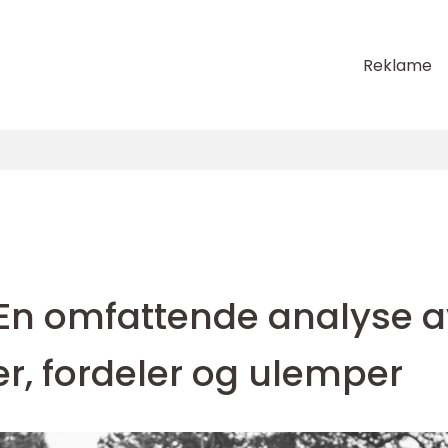
Reklame
 En omfattende analyse a
r, fordeler og ulemper