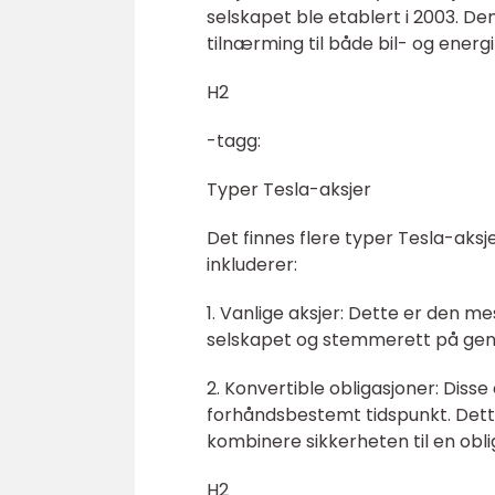
selskapet ble etablert i 2003. De
tilnærming til både bil- og energi
H2
-tagg:
Typer Tesla-aksjer
Det finnes flere typer Tesla-aks
inkluderer:
1. Vanlige aksjer: Dette er den m
selskapet og stemmerett på gen
2. Konvertible obligasjoner: Disse 
forhåndsbestemt tidspunkt. Dett
kombinere sikkerheten til en obli
H2