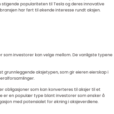
n stigende populariteten til Tesla og deres innovative
bransjen har ført til økende interesse rundt aksjen.
jer som investorer kan velge mellom. De vanligste typene
est grunnleggende aksjetypen, som gir eieren eierskap i
eralforsamlinger.
er obligasjoner som kan konverteres til aksjer til et
e er en populær type blant investorer som ønsker å
gasjon med potensialet for økning i aksjeverdiene.