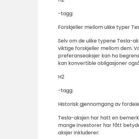
-tagg:
Forskjeller mellom ulike typer Te
Selv om de ulike typene Tesla-aks
viktige forskjeller mellom dem. 
preferanseaksjer kan ha begrense
kan konvertible obligasjoner også g
H2
-tagg:
Historisk gjennomgang av fordel
Tesla-aksjen har hatt en bemerkel
mange investorer har fått betyde
aksjer inkluderer: