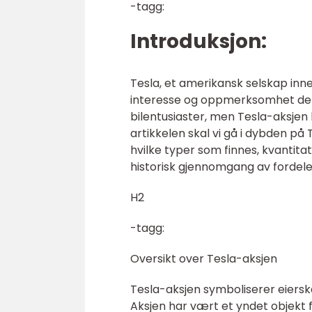
-tagg:
Introduksjon:
Tesla, et amerikansk selskap inn
interesse og oppmerksomhet de si
bilentusiaster, men Tesla-aksjen 
artikkelen skal vi gå i dybden på 
hvilke typer som finnes, kvantita
historisk gjennomgang av fordele
H2
-tagg:
Oversikt over Tesla-aksjen
Tesla-aksjen symboliserer eiersk
Aksjen har vært et yndet objekt 