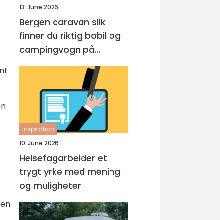
13. June 2026
Bergen caravan slik
finner du riktig bobil og
campingvogn på
vestlandet
nt
en
inspiration
10. June 2026
Helsefagarbeider et
trygt yrke med mening
og muligheter
sen.