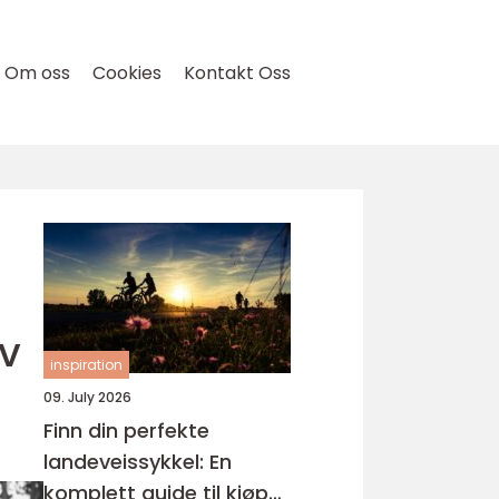
Om oss
Cookies
Kontakt Oss
v
inspiration
09. July 2026
Finn din perfekte
landeveissykkel: En
komplett guide til kjøp