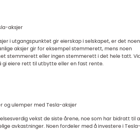
sla-aksjer
jer i utgangspunktet gir eierskap i selskapet, er det noen
Vanlige aksjer gir for eksempel stemmerett, mens noen
t stemmerett eller ingen stemmerett i det hele tatt. Vi
i eiere rett til utbytte eller en fast rente.
er og ulemper med Tesla-aksjer
sesverdig vekst de siste årene, noe som har bidratt til a
lige avkastninger. Noen fordeler med å investere i Tesla