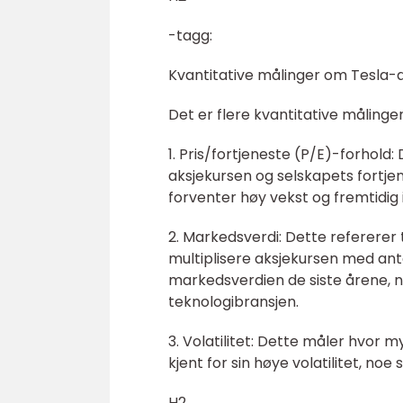
-tagg:
Kvantitative målinger om Tesla-
Det er flere kvantitative målinge
1. Pris/fortjeneste (P/E)-forhold
aksjekursen og selskapets fortje
forventer høy vekst og fremtidig i
2. Markedsverdi: Dette refererer 
multiplisere aksjekursen med anta
markedsverdien de siste årene, no
teknologibransjen.
3. Volatilitet: Dette måler hvor m
kjent for sin høye volatilitet, no
H2