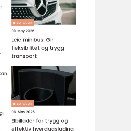
er
inspiration
08. May 2026
Leie minibus: Gir
fleksibilitet og trygg
-
transport
 kan
inspiration
06. May 2026
gi
Elbillader for trygg og
effektiv hverdagslading