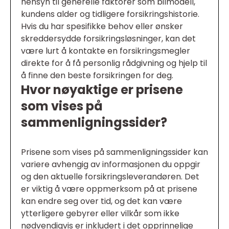
hensyn til generelle faktorer som bilmodell,
kundens alder og tidligere forsikringshistorie.
Hvis du har spesifikke behov eller ønsker
skreddersydde forsikringsløsninger, kan det
være lurt å kontakte en forsikringsmegler
direkte for å få personlig rådgivning og hjelp til
å finne den beste forsikringen for deg.
Hvor nøyaktige er prisene
som vises på
sammenligningssider?
Prisene som vises på sammenligningssider kan
variere avhengig av informasjonen du oppgir
og den aktuelle forsikringsleverandøren. Det
er viktig å være oppmerksom på at prisene
kan endre seg over tid, og det kan være
ytterligere gebyrer eller vilkår som ikke
nødvendigvis er inkludert i det opprinnelige