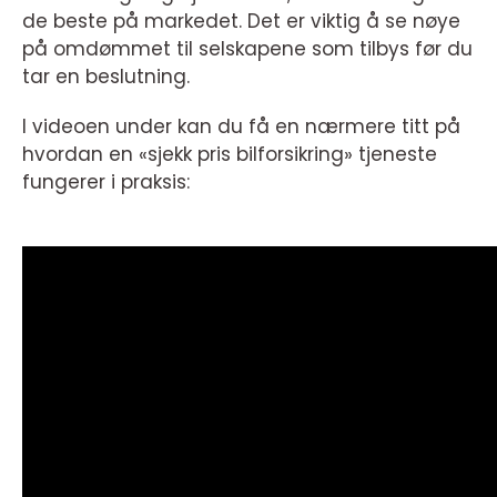
de beste på markedet. Det er viktig å se nøye
på omdømmet til selskapene som tilbys før du
tar en beslutning.
I videoen under kan du få en nærmere titt på
hvordan en «sjekk pris bilforsikring» tjeneste
fungerer i praksis: