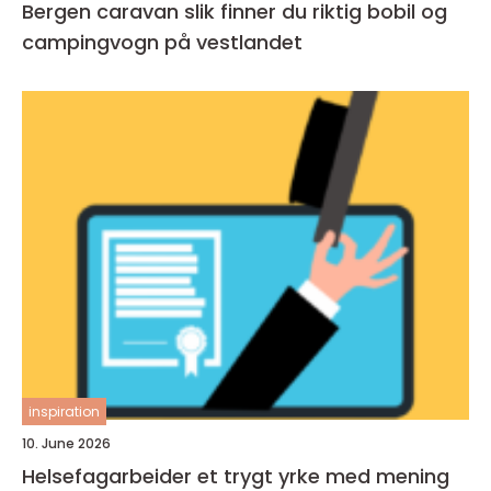
Bergen caravan slik finner du riktig bobil og
campingvogn på vestlandet
inspiration
10. June 2026
Helsefagarbeider et trygt yrke med mening