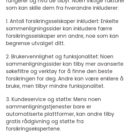
fungerer og hva de tilbyr. Noen viktige faktorer
som kan skille dem fra hverandre inkluderer:
1. Antall forsikringsselskaper inkludert: Enkelte
sammenligningssider kan inkludere færre
forsikringsselskaper enn andre, noe som kan
begrense utvalget ditt.
2. Brukervennlighet og funksjonalitet: Noen
sammenligningssider kan tilby mer avanserte
søkefiltre og verktøy for å finne den beste
forsikringen for deg. Andre kan være enklere å
bruke, men tilbyr mindre funksjonalitet.
3. Kundeservice og støtte: Mens noen
sammenligningstjenester bare er
automatiserte plattformer, kan andre tilby
gratis rådgivning og støtte fra
forsikringsekspertene.