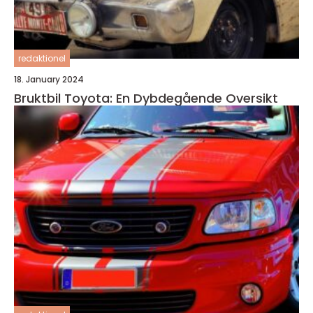
redaktionel
18. January 2024
Bruktbil Toyota: En Dybdegående Oversikt