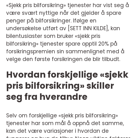
«Sjekk pris bilforsikring» tjenester har vist seg å
være svært nyttige når det gjelder å spare
penger på bilforsikringer. Ifølge en
undersøkelse utført av [SETT INN KILDE], kan
bilentusiaster som bruker «sjekk pris
bilforsikring» tjenester spare opptil 20% på
forsikringspremien sin sammenlignet med å
velge den første forsikringen de blir tilbudt.
Hvordan forskjellige «sjekk
pris bilforsikring» skiller
seg fra hverandre
Selv om forskjellige «sjekk pris bilforsikring»
tjenester har som mål å oppnå det samme,
kan det være variasjoner i hvordan de