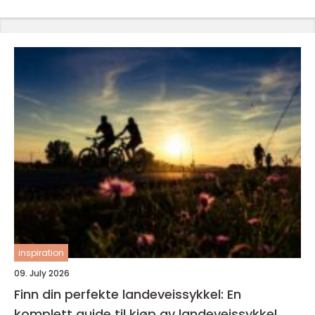
inspiration
09. July 2026
Finn din perfekte landeveissykkel: En
komplett guide til kjøp av landeveissykkel