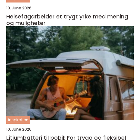
10. June 2026
Helsefagarbeider et trygt yrke med mening
og muligheter
inspiration
10. June 2026
Litiumbatteri til bobil: For trygg og fleksibel