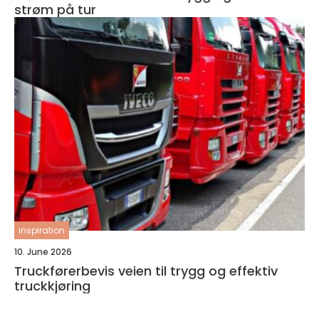
strøm på tur
inspiration
10. June 2026
Truckførerbevis veien til trygg og effektiv
truckkjøring