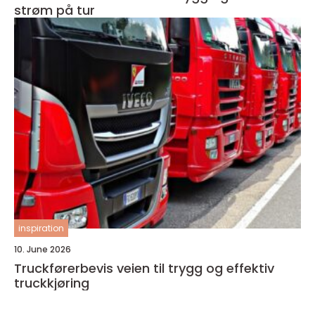
strøm på tur
inspiration
10. June 2026
Truckførerbevis veien til trygg og effektiv
truckkjøring