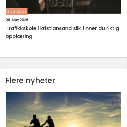
inspiration
06. May 2026
Trafikkskole i kristiansand slik finner du riktig
opplæring
Flere nyheter