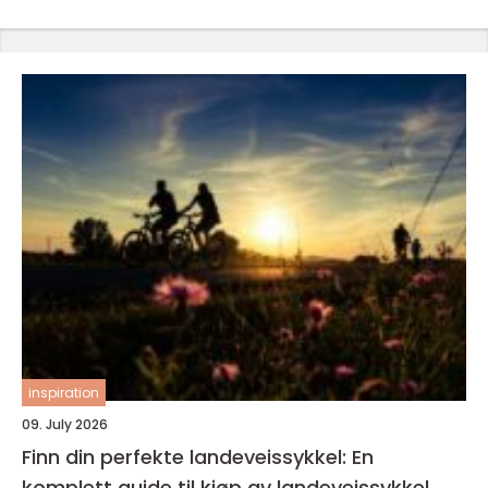
inspiration
09. July 2026
Finn din perfekte landeveissykkel: En
komplett guide til kjøp av landeveissykkel