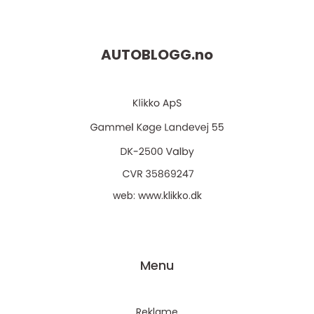
AUTOBLOGG.
no
web:
www.klikko.dk
Menu
Reklame