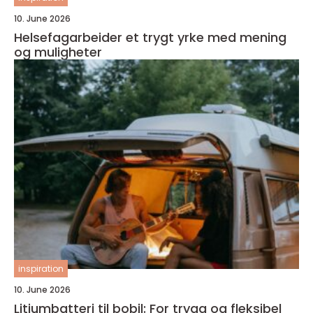
10. June 2026
Helsefagarbeider et trygt yrke med mening
og muligheter
inspiration
10. June 2026
Litiumbatteri til bobil: For trygg og fleksibel