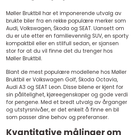
Møller Bruktbil har et imponerende utvalg av
brukte biler fra en rekke populære merker som
Audi, Volkswagen, Škoda og SEAT. Uansett om
du er ute etter en familievennlig SUV, en sporty
kompaktbil eller en stilfull sedan, er sjansen
stor for at du vil finne det du trenger hos
Møller Bruktbil.
Blant de mest populære modellene hos Møller
Bruktbil er Volkswagen Golf, Škoda Octavia,
Audi A3 og SEAT Leon. Disse bilene er kjent for
sin pålitelighet, kjøreegenskaper og gode verdi
for pengene. Med et bredt utvalg av årganger
og utstyrsnivåer, er det enkelt å finne en bil
som passer dine behov og preferanser.
Kvantitative målinger om