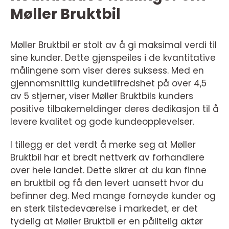
Møller Bruktbil
Møller Bruktbil er stolt av å gi maksimal verdi til
sine kunder. Dette gjenspeiles i de kvantitative
målingene som viser deres suksess. Med en
gjennomsnittlig kundetilfredshet på over 4,5
av 5 stjerner, viser Møller Bruktbils kunders
positive tilbakemeldinger deres dedikasjon til å
levere kvalitet og gode kundeopplevelser.
I tillegg er det verdt å merke seg at Møller
Bruktbil har et bredt nettverk av forhandlere
over hele landet. Dette sikrer at du kan finne
en bruktbil og få den levert uansett hvor du
befinner deg. Med mange fornøyde kunder og
en sterk tilstedeværelse i markedet, er det
tydelig at Møller Bruktbil er en pålitelig aktør