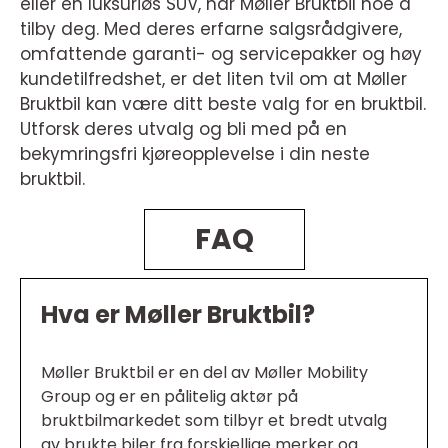
eller en luksuriøs SUV, har Møller Bruktbil noe å
tilby deg. Med deres erfarne salgsrådgivere,
omfattende garanti- og servicepakker og høy
kundetilfredshet, er det liten tvil om at Møller
Bruktbil kan være ditt beste valg for en bruktbil.
Utforsk deres utvalg og bli med på en
bekymringsfri kjøreopplevelse i din neste
bruktbil.
FAQ
Hva er Møller Bruktbil?
Møller Bruktbil er en del av Møller Mobility
Group og er en pålitelig aktør på
bruktbilmarkedet som tilbyr et bredt utvalg
av brukte biler fra forskjellige merker og