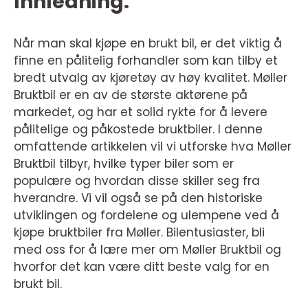
Innledning:
Når man skal kjøpe en brukt bil, er det viktig å
finne en pålitelig forhandler som kan tilby et
bredt utvalg av kjøretøy av høy kvalitet. Møller
Bruktbil er en av de største aktørene på
markedet, og har et solid rykte for å levere
pålitelige og påkostede bruktbiler. I denne
omfattende artikkelen vil vi utforske hva Møller
Bruktbil tilbyr, hvilke typer biler som er
populære og hvordan disse skiller seg fra
hverandre. Vi vil også se på den historiske
utviklingen og fordelene og ulempene ved å
kjøpe bruktbiler fra Møller. Bilentusiaster, bli
med oss for å lære mer om Møller Bruktbil og
hvorfor det kan være ditt beste valg for en
brukt bil.