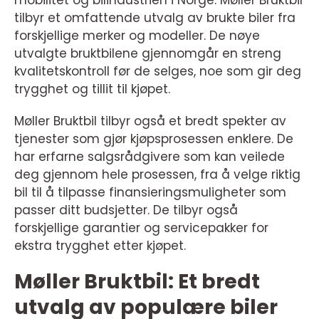
mobilitet og bilindustrien i Norge. Møller Bruktbil
tilbyr et omfattende utvalg av brukte biler fra
forskjellige merker og modeller. De nøye
utvalgte bruktbilene gjennomgår en streng
kvalitetskontroll før de selges, noe som gir deg
trygghet og tillit til kjøpet.
Møller Bruktbil tilbyr også et bredt spekter av
tjenester som gjør kjøpsprosessen enklere. De
har erfarne salgsrådgivere som kan veilede
deg gjennom hele prosessen, fra å velge riktig
bil til å tilpasse finansieringsmuligheter som
passer ditt budsjetter. De tilbyr også
forskjellige garantier og servicepakker for
ekstra trygghet etter kjøpet.
Møller Bruktbil: Et bredt
utvalg av populære biler