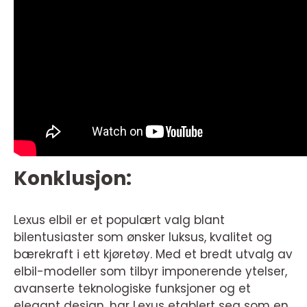
Konklusjon:
Lexus elbil er et populært valg blant
bilentusiaster som ønsker luksus, kvalitet og
bærekraft i ett kjøretøy. Med et bredt utvalg av
elbil-modeller som tilbyr imponerende ytelser,
avanserte teknologiske funksjoner og et
elegant design, har Lexus etablert seg som en