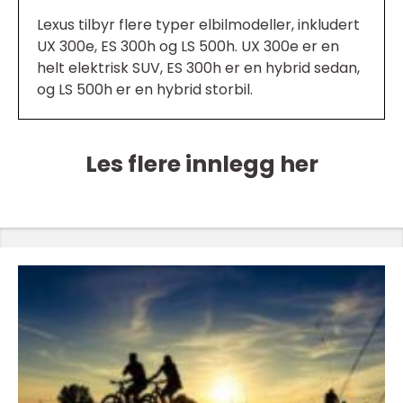
Lexus tilbyr flere typer elbilmodeller, inkludert
UX 300e, ES 300h og LS 500h. UX 300e er en
helt elektrisk SUV, ES 300h er en hybrid sedan,
og LS 500h er en hybrid storbil.
Les flere innlegg her