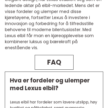
ledende aktør på elbil-markedet. Mens det er
visse fordeler og ulemper med disse
kjøretøyene, fortsetter Lexus å investere i
innovasjon og forbedring for å tilfredsstille
behovene til moderne bilentusiaster. Med
Lexus elbil får man en kjøreopplevelse som
kombinerer luksus og bærekraft på
enestående vis.
FAQ
Hva er fordeler og ulemper
med Lexus elbil?
Lexus elbil har fordeler som lavere utslipp, høy
kvalitet og pålitelighet, samt avanserte