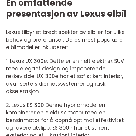
En omfattende
presentasjon av Lexus elbil
Lexus tilbyr et bredt spekter av elbiler for ulike
behov og preferanser. Deres mest populære
elbilmodeller inkluderer:
1. Lexus UX 300e: Dette er en helt elektrisk SUV
med elegant design og imponerende
rekkevidde. UX 300e har et sofistikert interiør,
avanserte sikkerhetssystemer og rask
akselerasjon.
2. Lexus ES 300 Denne hybridmodellen
kombinerer en elektrisk motor med en
bensinmotor for å oppnå optimal effektivitet
og lavere utslipp. ES 300h har et stilrent
eksteriør og et luksuriøst interiør.