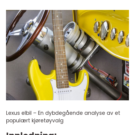
Lexus elbil – En dybdegående analyse av et
populært kjøretøyvalg