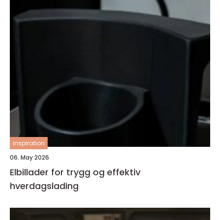
inspiration
06. May 2026
Elbillader for trygg og effektiv
hverdagslading