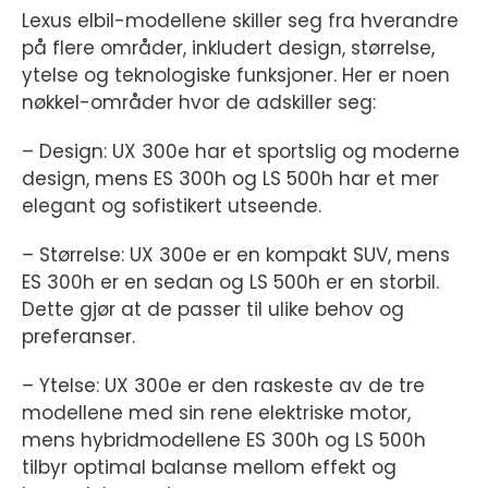
Lexus elbil-modellene skiller seg fra hverandre
på flere områder, inkludert design, størrelse,
ytelse og teknologiske funksjoner. Her er noen
nøkkel-områder hvor de adskiller seg:
– Design: UX 300e har et sportslig og moderne
design, mens ES 300h og LS 500h har et mer
elegant og sofistikert utseende.
– Størrelse: UX 300e er en kompakt SUV, mens
ES 300h er en sedan og LS 500h er en storbil.
Dette gjør at de passer til ulike behov og
preferanser.
– Ytelse: UX 300e er den raskeste av de tre
modellene med sin rene elektriske motor,
mens hybridmodellene ES 300h og LS 500h
tilbyr optimal balanse mellom effekt og