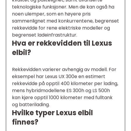
teknologiske funksjoner. Men de kan også ha
noen ulemper, som en høyere pris
sammenlignet med konkurrentene, begrenset
rekkevidde for rene elektriske modeller og
begrenset ladeinfrastruktur.
Hva er rekkevidden til Lexus
elbil?
Rekkevidden varierer avhengig av modell. For
eksempel har Lexus UX 300e en estimert
rekkevidde på opptil 400 kilometer per lading,
mens hybridmodellene ES 300h og LS 500h
kan kjøre opptil 1000 kilometer med fulltank
og batterilading.
Hvilke typer Lexus elbil
finnes?