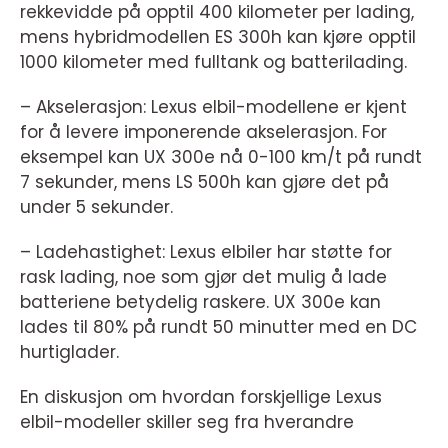
rekkevidde på opptil 400 kilometer per lading,
mens hybridmodellen ES 300h kan kjøre opptil
1000 kilometer med fulltank og batterilading.
– Akselerasjon: Lexus elbil-modellene er kjent
for å levere imponerende akselerasjon. For
eksempel kan UX 300e nå 0-100 km/t på rundt
7 sekunder, mens LS 500h kan gjøre det på
under 5 sekunder.
– Ladehastighet: Lexus elbiler har støtte for
rask lading, noe som gjør det mulig å lade
batteriene betydelig raskere. UX 300e kan
lades til 80% på rundt 50 minutter med en DC
hurtiglader.
En diskusjon om hvordan forskjellige Lexus
elbil-modeller skiller seg fra hverandre