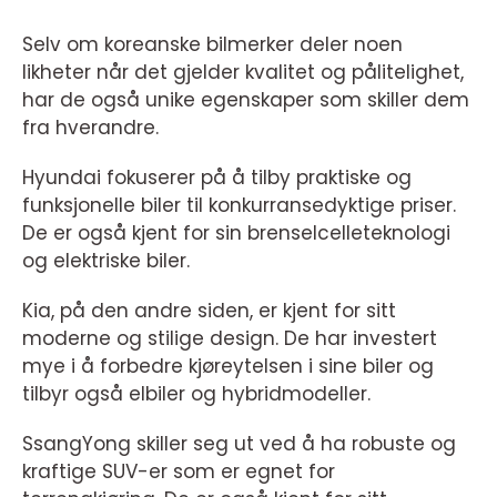
Selv om koreanske bilmerker deler noen
likheter når det gjelder kvalitet og pålitelighet,
har de også unike egenskaper som skiller dem
fra hverandre.
Hyundai fokuserer på å tilby praktiske og
funksjonelle biler til konkurransedyktige priser.
De er også kjent for sin brenselcelleteknologi
og elektriske biler.
Kia, på den andre siden, er kjent for sitt
moderne og stilige design. De har investert
mye i å forbedre kjøreytelsen i sine biler og
tilbyr også elbiler og hybridmodeller.
SsangYong skiller seg ut ved å ha robuste og
kraftige SUV-er som er egnet for