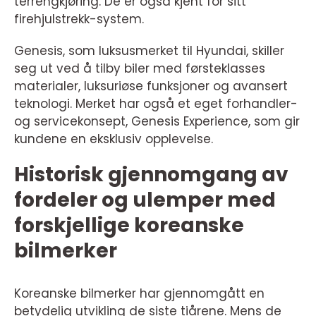
terrengkjøring. De er også kjent for sitt
firehjulstrekk-system.
Genesis, som luksusmerket til Hyundai, skiller
seg ut ved å tilby biler med førsteklasses
materialer, luksuriøse funksjoner og avansert
teknologi. Merket har også et eget forhandler-
og servicekonsept, Genesis Experience, som gir
kundene en eksklusiv opplevelse.
Historisk gjennomgang av
fordeler og ulemper med
forskjellige koreanske
bilmerker
Koreanske bilmerker har gjennomgått en
betydelig utvikling de siste tiårene. Mens de