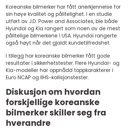
Koreanske bilmerker har fått anerkjennelse for
sin høye kvalitet og pålitelighet. I en studie
utført av J.D. Power and Associates, ble både
Hyundai og Kia rangert som noen av de mest
pålitelige bilmerkene i USA. Hyundai rangerte
også høyt når det gjaldt kundetilfredshet.
I tillegg har koreanske bilmerker fått gode
resultater i sikkerhetstester. Flere Hyundai- og
Kia-modeller har oppnådd toppkarakterer i
Euro NCAP og IIHS-kollisjonstester.
Diskusjon om hvordan
forskjellige koreanske
bilmerker skiller seg fra
hverandre