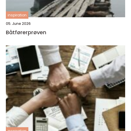
inspiration
05. June 2026
Båtførerprøven
inspiration