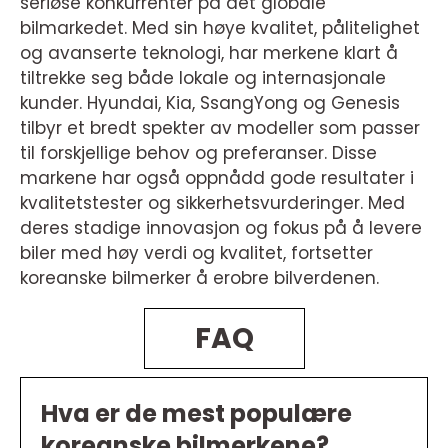
seriøse konkurrenter på det globale
bilmarkedet. Med sin høye kvalitet, pålitelighet
og avanserte teknologi, har merkene klart å
tiltrekke seg både lokale og internasjonale
kunder. Hyundai, Kia, SsangYong og Genesis
tilbyr et bredt spekter av modeller som passer
til forskjellige behov og preferanser. Disse
markene har også oppnådd gode resultater i
kvalitetstester og sikkerhetsvurderinger. Med
deres stadige innovasjon og fokus på å levere
biler med høy verdi og kvalitet, fortsetter
koreanske bilmerker å erobre bilverdenen.
FAQ
Hva er de mest populære
koreanske bilmerkene?