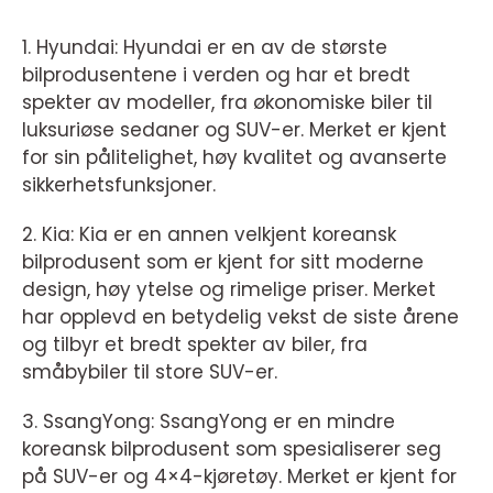
1. Hyundai: Hyundai er en av de største
bilprodusentene i verden og har et bredt
spekter av modeller, fra økonomiske biler til
luksuriøse sedaner og SUV-er. Merket er kjent
for sin pålitelighet, høy kvalitet og avanserte
sikkerhetsfunksjoner.
2. Kia: Kia er en annen velkjent koreansk
bilprodusent som er kjent for sitt moderne
design, høy ytelse og rimelige priser. Merket
har opplevd en betydelig vekst de siste årene
og tilbyr et bredt spekter av biler, fra
småbybiler til store SUV-er.
3. SsangYong: SsangYong er en mindre
koreansk bilprodusent som spesialiserer seg
på SUV-er og 4×4-kjøretøy. Merket er kjent for