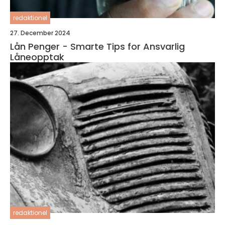
redaktionel
27. December 2024
Lån Penger - Smarte Tips for Ansvarlig
Låneopptak
redaktionel