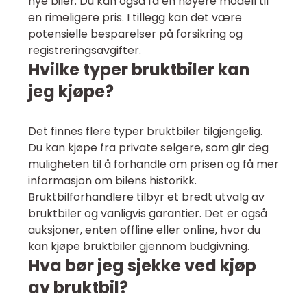
nye biler. Du kan også få en høyere modell til
en rimeligere pris. I tillegg kan det være
potensielle besparelser på forsikring og
registreringsavgifter.
Hvilke typer bruktbiler kan
jeg kjøpe?
Det finnes flere typer bruktbiler tilgjengelig.
Du kan kjøpe fra private selgere, som gir deg
muligheten til å forhandle om prisen og få mer
informasjon om bilens historikk.
Bruktbilforhandlere tilbyr et bredt utvalg av
bruktbiler og vanligvis garantier. Det er også
auksjoner, enten offline eller online, hvor du
kan kjøpe bruktbiler gjennom budgivning.
Hva bør jeg sjekke ved kjøp
av bruktbil?