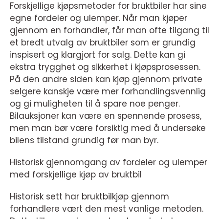
Forskjellige kjøpsmetoder for bruktbiler har sine
egne fordeler og ulemper. Når man kjøper
gjennom en forhandler, får man ofte tilgang til
et bredt utvalg av bruktbiler som er grundig
inspisert og klargjort for salg. Dette kan gi
ekstra trygghet og sikkerhet i kjøpsprosessen.
På den andre siden kan kjøp gjennom private
selgere kanskje være mer forhandlingsvennlig
og gi muligheten til å spare noe penger.
Bilauksjoner kan være en spennende prosess,
men man bør være forsiktig med å undersøke
bilens tilstand grundig før man byr.
Historisk gjennomgang av fordeler og ulemper
med forskjellige kjøp av bruktbil
Historisk sett har bruktbilkjøp gjennom
forhandlere vært den mest vanlige metoden.