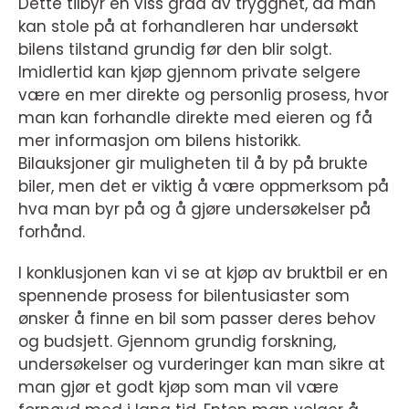
Dette tilbyr en viss grad av trygghet, da man
kan stole på at forhandleren har undersøkt
bilens tilstand grundig før den blir solgt.
Imidlertid kan kjøp gjennom private selgere
være en mer direkte og personlig prosess, hvor
man kan forhandle direkte med eieren og få
mer informasjon om bilens historikk.
Bilauksjoner gir muligheten til å by på brukte
biler, men det er viktig å være oppmerksom på
hva man byr på og å gjøre undersøkelser på
forhånd.
I konklusjonen kan vi se at kjøp av bruktbil er en
spennende prosess for bilentusiaster som
ønsker å finne en bil som passer deres behov
og budsjett. Gjennom grundig forskning,
undersøkelser og vurderinger kan man sikre at
man gjør et godt kjøp som man vil være