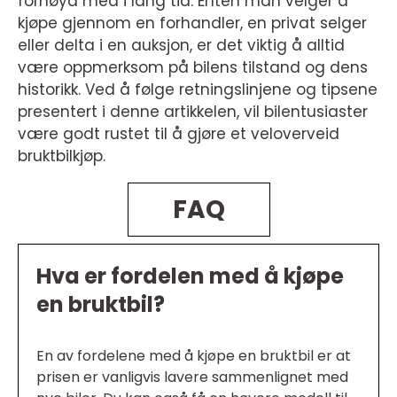
fornøyd med i lang tid. Enten man velger å
kjøpe gjennom en forhandler, en privat selger
eller delta i en auksjon, er det viktig å alltid
være oppmerksom på bilens tilstand og dens
historikk. Ved å følge retningslinjene og tipsene
presentert i denne artikkelen, vil bilentusiaster
være godt rustet til å gjøre et veloverveid
bruktbilkjøp.
FAQ
Hva er fordelen med å kjøpe
en bruktbil?
En av fordelene med å kjøpe en bruktbil er at
prisen er vanligvis lavere sammenlignet med