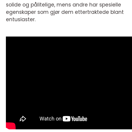
solide og pålitelige, mens andre har spesielle
egenskaper som gjør dem ettertraktede blant
entusiaster.