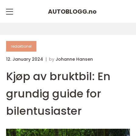
AUTOBLOGG.
no
redaktionel
12. January 2024
by
Johanne Hansen
Kjøp av bruktbil: En
grundig guide for
bilentusiaster