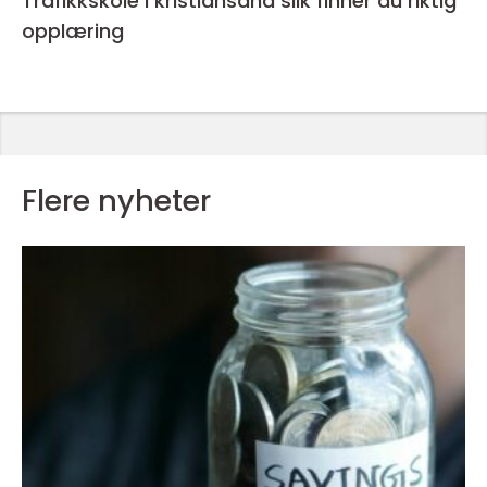
Trafikkskole i kristiansand slik finner du riktig
opplæring
Flere nyheter