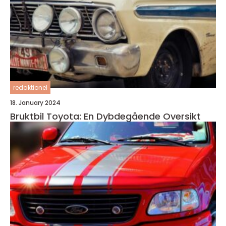
redaktionel
18. January 2024
Bruktbil Toyota: En Dybdegående Oversikt