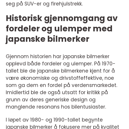
seg på SUV-er og firehjulstrekk.
Historisk gjennomgang av
fordeler og ulemper med
japanske bilmerker
Gjennom historien har japanske bilmerker
opplevd både fordeler og ulemper. På 1970-
tallet ble de japanske bilmerkene kjent for å
være økonomiske og drivstoffeffektive, noe
som ga dem en fordel på verdensmarkedet.
Imidlertid ble de også utsatt for kritikk på
grunn av deres generiske design og
manglende resonans hos bilentusiaster.
I løpet av 1980- og 1990-tallet begynte
japanske bilmerker å fokusere mer på kvalitet