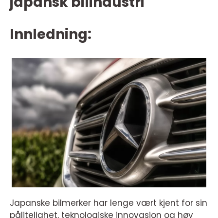
japansk bilindustri
Innledning:
Japanske bilmerker har lenge vært kjent for sin
pålitelighet, teknologiske innovasjon og høy