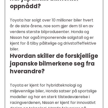
oppnådd?
Toyota har solgt over 10 millioner biler hvert
år de siste årene, noe som gjør dem til en av
verdens største bilprodusenter. Honda og
Nissan har også imponerende salgstall og er
kjent for å tilby pålitelige og drivstoffeffektive
biler.
Hvordan skiller de forskjellige
japanske bilmerkene seg fra
hverandre?
Toyota er kjent for hybridteknologi og
miljøvennlige biler, Honda satser på sportslige
modeller og har en sterk tilstedeværelse i
racingverdenen, Nissan er kjent for innovativt