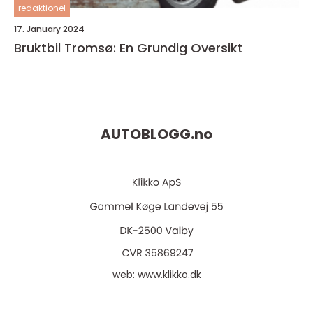
redaktionel
17. January 2024
Bruktbil Tromsø: En Grundig Oversikt
AUTOBLOGG.
no
web:
www.klikko.dk