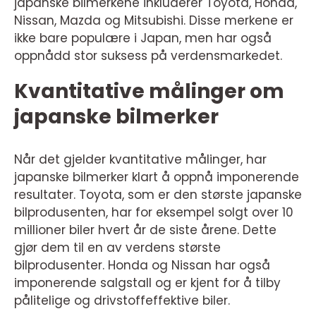
japanske bilmerkene inkluderer Toyota, Honda,
Nissan, Mazda og Mitsubishi. Disse merkene er
ikke bare populære i Japan, men har også
oppnådd stor suksess på verdensmarkedet.
Kvantitative målinger om
japanske bilmerker
Når det gjelder kvantitative målinger, har
japanske bilmerker klart å oppnå imponerende
resultater. Toyota, som er den største japanske
bilprodusenten, har for eksempel solgt over 10
millioner biler hvert år de siste årene. Dette
gjør dem til en av verdens største
bilprodusenter. Honda og Nissan har også
imponerende salgstall og er kjent for å tilby
pålitelige og drivstoffeffektive biler.