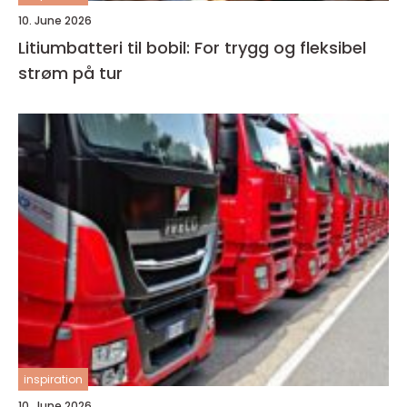
10. June 2026
Litiumbatteri til bobil: For trygg og fleksibel
strøm på tur
inspiration
10. June 2026