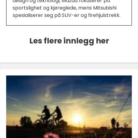
design og teknologi, Mazda fokuserer på
sportslighet og kjøreglede, mens Mitsubishi
spesialiserer seg på SUV-er og firehjulstrekk.
Les flere innlegg her