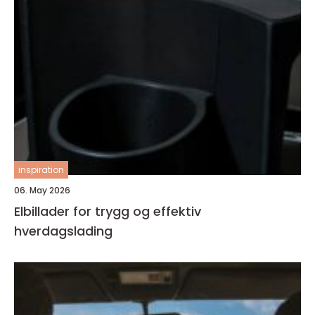
inspiration
06. May 2026
Elbillader for trygg og effektiv
hverdagslading