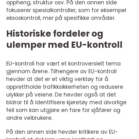
oppheng, struktur osv. På den annen side
fokuserer spesialkontroller, som for eksempel
eksoskontroll, mer på spesifikke områder.
Historiske fordeler og
ulemper med EU-kontroll
EU-kontroll har vært et kontroversielt tema
gjennom årene. Tilhengere av EU-kontroll
hevder at det er et viktig verktøy for å
opprettholde trafikksikkerheten og redusere
ulykker på veiene. De hevder også at det
bidrar til å identifisere kjøretøy med alvorlige
feil som kan utgjøre en fare for sjåfører og
andre veibrukere.
På den annen side hevder kritikere av EU-