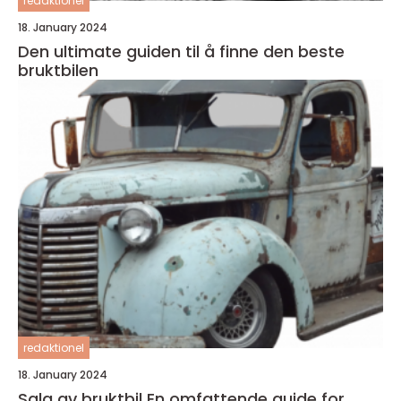
redaktionel
18. January 2024
Den ultimate guiden til å finne den beste
bruktbilen
redaktionel
18. January 2024
Salg av bruktbil En omfattende guide for