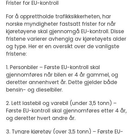
Frister for EU-kontroll
For å opprettholde trafikksikkerheten, har
norske myndigheter fastsatt frister for når
kjøretøyene skal gjennomgå EU-kontroll. Disse
fristene varierer avhengig av kjøretøyets alder
og type. Her er en oversikt over de vanligste
fristene:
1. Personbiler – Første EU-kontroll skal
gjennomføres når bilen er 4 år gammel, og
deretter annenhvert år. Dette gjelder både
bensin- og dieselbiler.
2. Lett lastebil og varebil (under 3,5 tonn) –
Første EU-kontroll skal gjennomføres etter 4 år,
og deretter hvert andre år.
3. Tyngre kjøretøy (over 3,5 tonn) – Første EU-