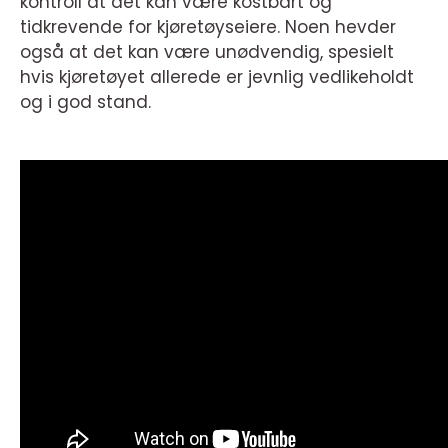
kontroll at det kan være kostbart og
tidkrevende for kjøretøyseiere. Noen hevder
også at det kan være unødvendig, spesielt
hvis kjøretøyet allerede er jevnlig vedlikeholdt
og i god stand.