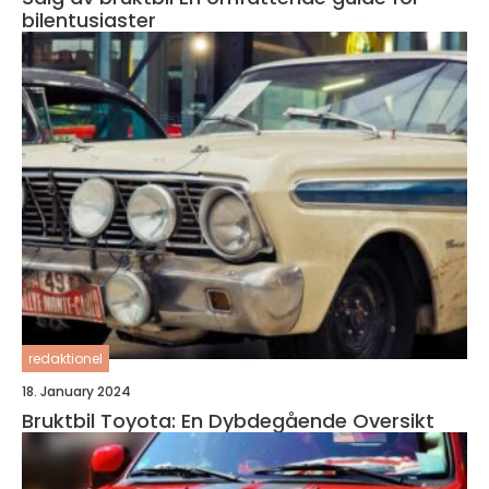
bilentusiaster
redaktionel
18. January 2024
Bruktbil Toyota: En Dybdegående Oversikt