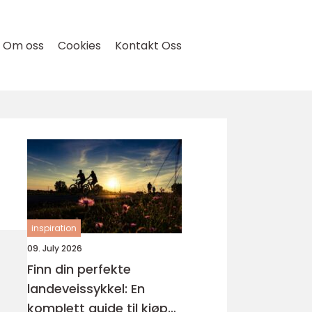
Om oss
Cookies
Kontakt Oss
inspiration
09. July 2026
Finn din perfekte
landeveissykkel: En
komplett guide til kjøp