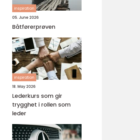
inspiration
05. June 2026
Båtførerprøven
inspiration
18. May 2026
Lederkurs som gir
trygghet i rollen som
leder