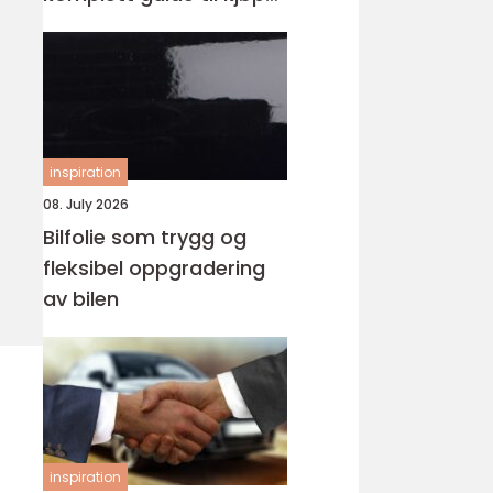
av landeveissykkel
inspiration
08. July 2026
Bilfolie som trygg og
fleksibel oppgradering
av bilen
inspiration