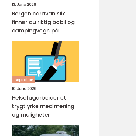
13. June 2026
Bergen caravan slik
finner du riktig bobil og
campingvogn på
vestlandet
inspiration
10. June 2026
Helsefagarbeider et
trygt yrke med mening
og muligheter