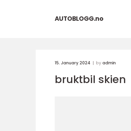
AUTOBLOGG.
no
15. January 2024
by
admin
bruktbil skien