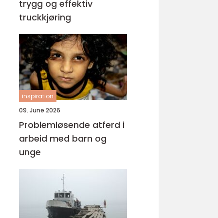
trygg og effektiv
truckkjøring
inspiration
09. June 2026
Problemløsende atferd i
arbeid med barn og
unge