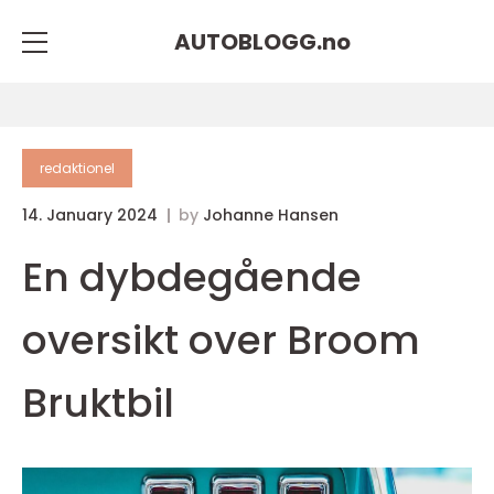
AUTOBLOGG.
no
redaktionel
14. January 2024
by
Johanne Hansen
En dybdegående
oversikt over Broom
Bruktbil