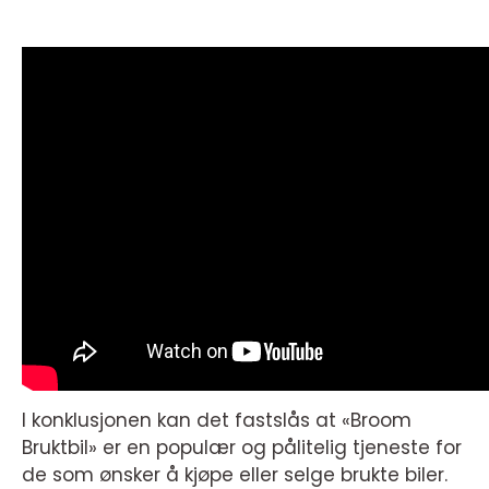
I konklusjonen kan det fastslås at «Broom
Bruktbil» er en populær og pålitelig tjeneste for
de som ønsker å kjøpe eller selge brukte biler.