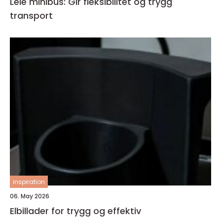
Leie minibus: Gir fleksibilitet og trygg
transport
inspiration
06. May 2026
Elbillader for trygg og effektiv