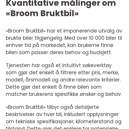
Kvantitative målinger om
«Broom Bruktbil»
«Broom Bruktbil» har et imponerende utvalg av
brukte biler tilgjengelig. Med over 10 000 biler til
enhver tid på markedet, kan brukerne finne
bilen som passer deres behov og budsjett.
Tjenesten har også et intuitivt søkeverktøy
som gjør det enkelt å filtrere etter pris, merke,
modell, årsmodell og andre relevante kriterier.
Dette gjør det enkelt å finne bilen som
matcher brukerens spesifikke ønsker og behov.
«Broom Bruktbil» tilbyr også detaljerte
beskrivelser av hver bil, inkludert opplysninger
om tekniske spesifikasjoner, kilometerstand og
tilstand. Dette gjør det enklere for potensielle