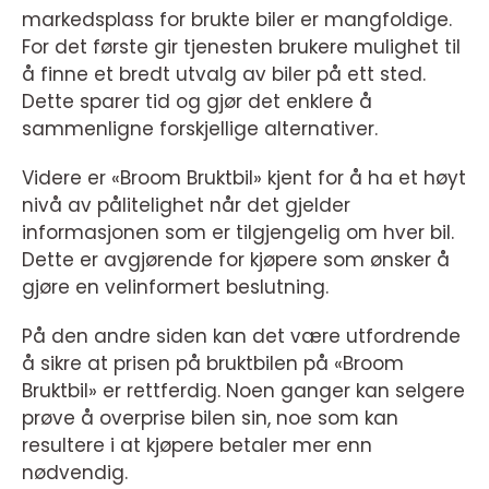
markedsplass for brukte biler er mangfoldige.
For det første gir tjenesten brukere mulighet til
å finne et bredt utvalg av biler på ett sted.
Dette sparer tid og gjør det enklere å
sammenligne forskjellige alternativer.
Videre er «Broom Bruktbil» kjent for å ha et høyt
nivå av pålitelighet når det gjelder
informasjonen som er tilgjengelig om hver bil.
Dette er avgjørende for kjøpere som ønsker å
gjøre en velinformert beslutning.
På den andre siden kan det være utfordrende
å sikre at prisen på bruktbilen på «Broom
Bruktbil» er rettferdig. Noen ganger kan selgere
prøve å overprise bilen sin, noe som kan
resultere i at kjøpere betaler mer enn
nødvendig.