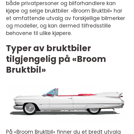
både privatpersoner og bilforhandlere kan
kjøpe og selge bruktbiler. «Broom Bruktbil» har
et omfattende utvalg av forskjellige bilmerker
og modeller, og kan dermed tilfredsstille
behovene til ulike kjøpere.
Typer av bruktbiler
tilgjengelig på «Broom
Bruktbil»
På «Broom Bruktbil» finner du et bredt utvalg