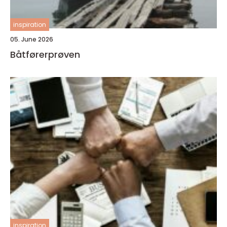
inspiration
05. June 2026
Båtførerprøven
inspiration