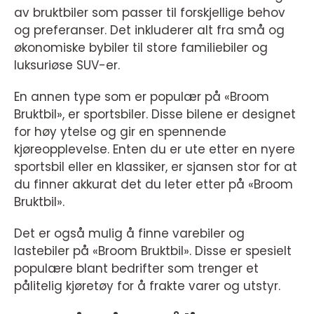
av bruktbiler som passer til forskjellige behov
og preferanser. Det inkluderer alt fra små og
økonomiske bybiler til store familiebiler og
luksuriøse SUV-er.
En annen type som er populær på «Broom
Bruktbil», er sportsbiler. Disse bilene er designet
for høy ytelse og gir en spennende
kjøreopplevelse. Enten du er ute etter en nyere
sportsbil eller en klassiker, er sjansen stor for at
du finner akkurat det du leter etter på «Broom
Bruktbil».
Det er også mulig å finne varebiler og
lastebiler på «Broom Bruktbil». Disse er spesielt
populære blant bedrifter som trenger et
pålitelig kjøretøy for å frakte varer og utstyr.