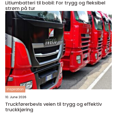
Litiumbatteri til bobil: For trygg og fleksibel
strøm på tur
inspiration
10. June 2026
Truckførerbevis veien til trygg og effektiv
truckkjøring