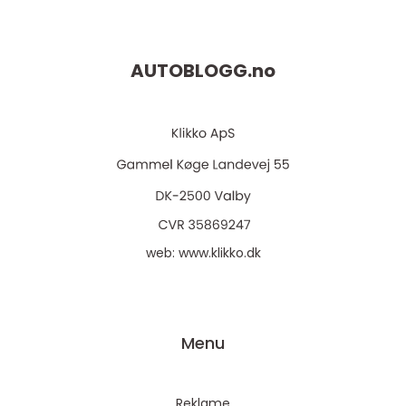
AUTOBLOGG.
no
web:
www.klikko.dk
Menu
Reklame