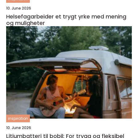
10. June 2026
Helsefagarbeider et trygt yrke med mening
og muligheter
inspiration
10. June 2026
Litiumbatteri til bobil: For trygg og fleksibel