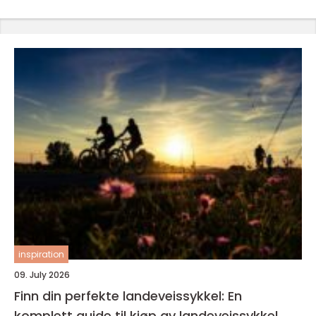
inspiration
09. July 2026
Finn din perfekte landeveissykkel: En
komplett guide til kjøp av landeveissykkel