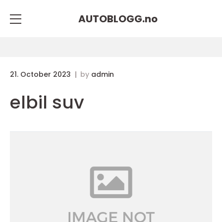
AUTOBLOGG.
no
21. October 2023
by
admin
elbil suv