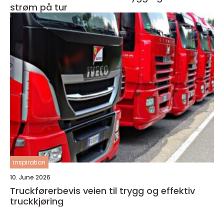
strøm på tur
inspiration
10. June 2026
Truckførerbevis veien til trygg og effektiv
truckkjøring