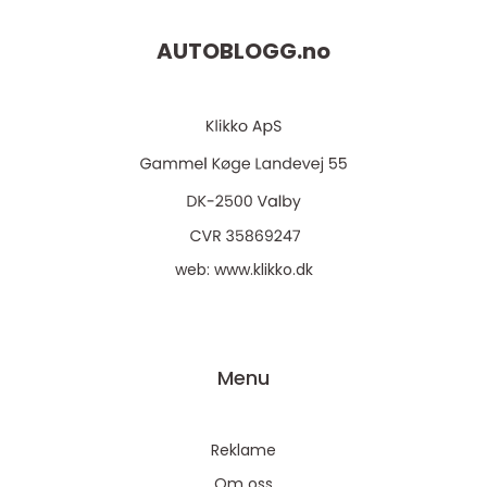
AUTOBLOGG.
no
web:
www.klikko.dk
Menu
Reklame
Om oss