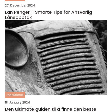
27. December 2024
Lån Penger - Smarte Tips for Ansvarlig
Låneopptak
redaktionel
18. January 2024
Den ultimate guiden til å finne den beste