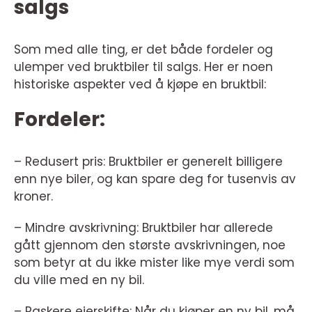
salgs
Som med alle ting, er det både fordeler og
ulemper ved bruktbiler til salgs. Her er noen
historiske aspekter ved å kjøpe en bruktbil:
Fordeler:
– Redusert pris: Bruktbiler er generelt billigere
enn nye biler, og kan spare deg for tusenvis av
kroner.
– Mindre avskrivning: Bruktbiler har allerede
gått gjennom den største avskrivningen, noe
som betyr at du ikke mister like mye verdi som
du ville med en ny bil.
– Raskere eierskifte: Når du kjøper en ny bil, må