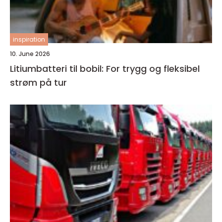
inspiration
10. June 2026
Litiumbatteri til bobil: For trygg og fleksibel
strøm på tur