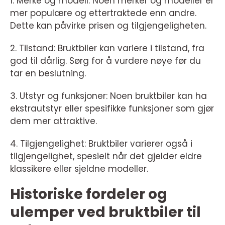
1. Merke og modell: Noen merker og modeller er
mer populære og ettertraktede enn andre.
Dette kan påvirke prisen og tilgjengeligheten.
2. Tilstand: Bruktbiler kan variere i tilstand, fra
god til dårlig. Sørg for å vurdere nøye før du
tar en beslutning.
3. Utstyr og funksjoner: Noen bruktbiler kan ha
ekstrautstyr eller spesifikke funksjoner som gjør
dem mer attraktive.
4. Tilgjengelighet: Bruktbiler varierer også i
tilgjengelighet, spesielt når det gjelder eldre
klassikere eller sjeldne modeller.
Historiske fordeler og
ulemper ved bruktbiler til