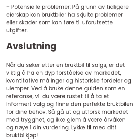
– Potensielle problemer: På grunn av tidligere
eierskap kan bruktbiler ha skjulte problemer
eller skader som kan føre til uforutsette
utgifter.
Avslutning
Når du søker etter en bruktbil til salgs, er det
viktig å ha en dyp forståelse av markedet,
kvantitative målinger og historiske fordeler og
ulemper. Ved å bruke denne guiden som en
referanse, vil du være rustet til å ta et
informert valg og finne den perfekte bruktbilen
for dine behov. Så gå ut og utforsk markedet
med trygghet, og ikke glem å være årvåken
og nøye i din vurdering. Lykke til med ditt
bruktbilkjøp!