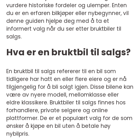
vurdere historiske fordeler og ulemper. Enten
du er en erfaren bilkjøper eller nybegynner, vil
denne guiden hjelpe deg med å ta et
informert valg når du ser etter bruktbiler til
salgs.
Hva er en bruktbil til salgs?
En bruktbil til salgs refererer til en bil som
tidligere har hatt en eller flere eiere og er nå
tilgjengelig for å bli solgt igjen. Disse bilene kan
være av nyere modell, mellomklasse eller
eldre klassikere. Bruktbiler til salgs finnes hos
forhandlere, private selgere og online
plattformer. De er et populært valg for de som
ønsker å kjøpe en bil uten å betale høy
nybilpris.