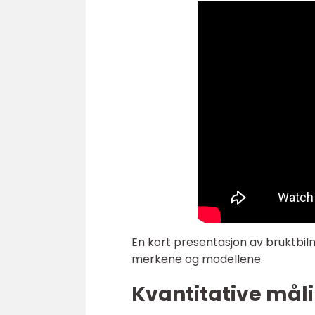
En kort presentasjon av bruktbi
merkene og modellene.
Kvantitative mål