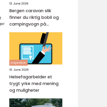
13. June 2026
Bergen caravan slik
finner du riktig bobil og
t
ger
campingvogn på
vestlandet
inspiration
10. June 2026
Helsefagarbeider et
trygt yrke med mening
og muligheter