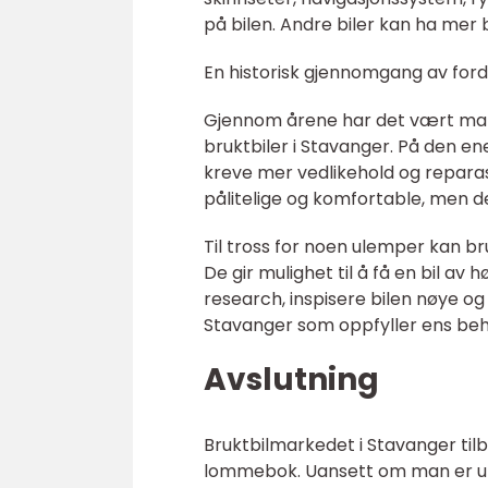
på bilen. Andre biler kan ha mer
En historisk gjennomgang av ford
Gjennom årene har det vært mang
bruktbiler i Stavanger. På den en
kreve mer vedlikehold og reparas
pålitelige og komfortable, men d
Til tross for noen ulemper kan bru
De gir mulighet til å få en bil av
research, inspisere bilen nøye og 
Stavanger som oppfyller ens beh
Avslutning
Bruktbilmarkedet i Stavanger til
lommebok. Uansett om man er ute e