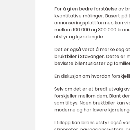
For å gi en bedre forståelse av b
kvantitative målinger. Basert på t
annonseringsplattformer, kan vi s
mellom 100 000 og 300 000 kroner
utstyr og kjørelengde.
Det er også verdt å merke seg at
bruktbiler i Stavanger. Dette er
bevisste bilentusiaster og familier 
En diskusjon om hvordan forskjelli
Selv om det er et bredt utvalg a
forskjeller mellom dem. Blant dem
som tilbys. Noen bruktbiler kan 
moderne og har lavere kjøreleng
I tillegg kan bilens utstyr også
skinnseter, navigasjonssystem, 