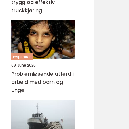
trygg og effektiv
truckkjøring
inspiration
09. June 2026
Problemløsende atferd i
arbeid med barn og
unge