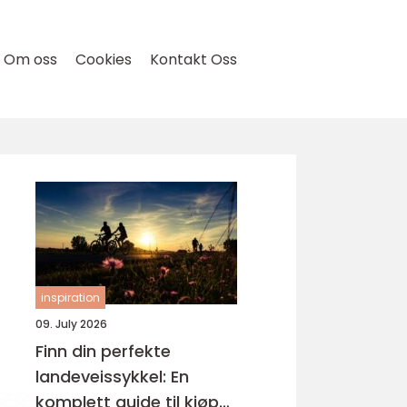
Om oss
Cookies
Kontakt Oss
inspiration
09. July 2026
Finn din perfekte
landeveissykkel: En
komplett guide til kjøp