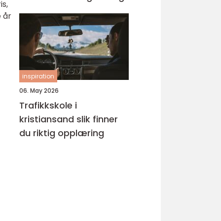
is,
 år
inspiration
06. May 2026
Trafikkskole i
kristiansand slik finner
du riktig opplæring