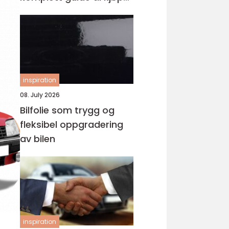
av landeveissykkel
inspiration
08. July 2026
Bilfolie som trygg og
fleksibel oppgradering
av bilen
inspiration