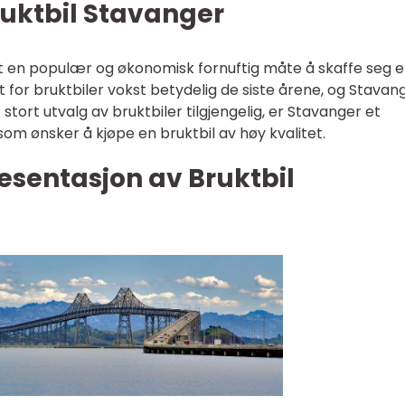
Bruktbil Stavanger
ært en populær og økonomisk fornuftig måte å skaffe seg e
 for bruktbiler vokst betydelig de siste årene, og Stavan
tort utvalg av bruktbiler tilgjengelig, er Stavanger et
 som ønsker å kjøpe en bruktbil av høy kvalitet.
esentasjon av Bruktbil