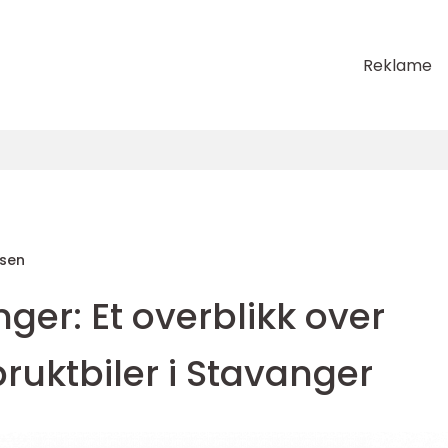
Reklame
sen
nger: Et overblikk over
ruktbiler i Stavanger