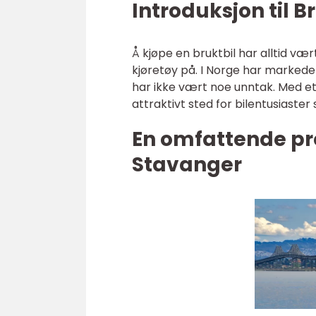
Introduksjon til 
Å kjøpe en bruktbil har alltid v
kjøretøy på. I Norge har markedet
har ikke vært noe unntak. Med et s
attraktivt sted for bilentusiaster
En omfattende pr
Stavanger