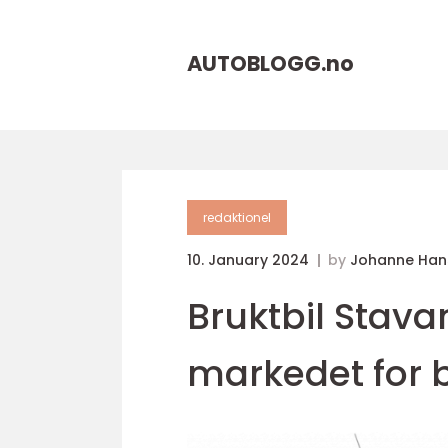
AUTOBLOGG.
no
redaktionel
10. January 2024
by
Johanne Han
Bruktbil Stava
markedet for b