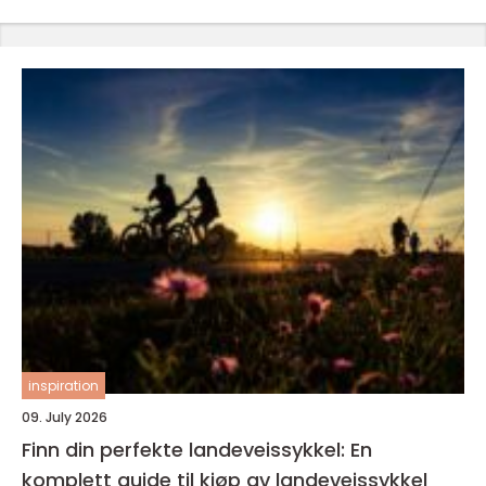
inspiration
09. July 2026
Finn din perfekte landeveissykkel: En
komplett guide til kjøp av landeveissykkel