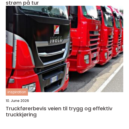
strøm på tur
inspiration
10. June 2026
Truckførerbevis veien til trygg og effektiv
truckkjøring