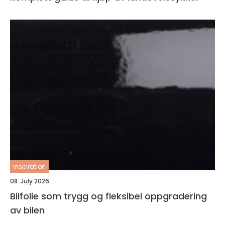
inspiration
08. July 2026
Bilfolie som trygg og fleksibel oppgradering
av bilen