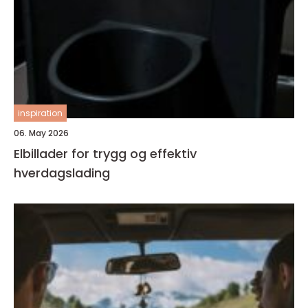
inspiration
06. May 2026
Elbillader for trygg og effektiv
hverdagslading