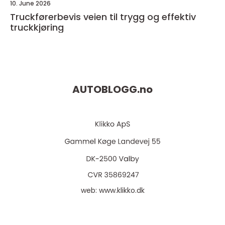
10. June 2026
Truckførerbevis veien til trygg og effektiv
truckkjøring
AUTOBLOGG.
no
web:
www.klikko.dk