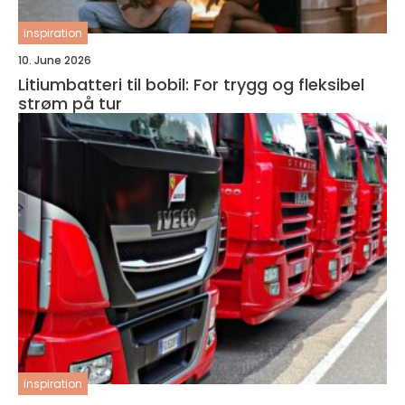
inspiration
10. June 2026
Litiumbatteri til bobil: For trygg og fleksibel
strøm på tur
inspiration