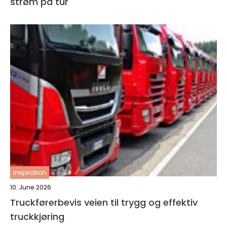
strøm på tur
inspiration
10. June 2026
Truckførerbevis veien til trygg og effektiv
truckkjøring