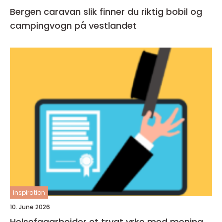
Bergen caravan slik finner du riktig bobil og
campingvogn på vestlandet
inspiration
10. June 2026
Helsefagarbeider et trygt yrke med mening